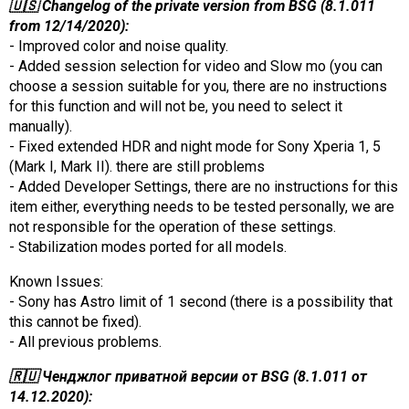
🇺🇸 Changelog of the private version from BSG (8.1.011
AR
from 12/14/2020):
- Improved color and noise quality.
Search
🔎
- Added session selection for video and Slow mo (you can
choose a session suitable for you, there are no instructions
for this function and will not be, you need to select it
manually).
- Fixed extended HDR and night mode for Sony Xperia 1, 5
(Mark I, Mark II). there are still problems
- Added Developer Settings, there are no instructions for this
item either, everything needs to be tested personally, we are
not responsible for the operation of these settings.
- Stabilization modes ported for all models.
Known Issues:
- Sony has Astro limit of 1 second (there is a possibility that
this cannot be fixed).
- All previous problems.
🇷🇺 Ченджлог приватной версии от BSG (8.1.011 от
14.12.2020):