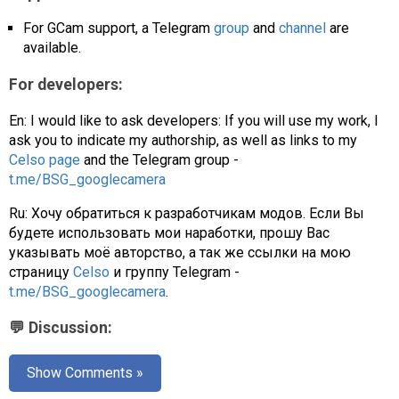
For GCam support, a Telegram
group
and
channel
are
available.
For developers:
En: I would like to ask developers: If you will use my work, I
ask you to indicate my authorship, as well as links to my
Celso page
and the Telegram group -
t.me/BSG_googlecamera
Ru: Хочу обратиться к разработчикам модов. Если Вы
будете использовать мои наработки, прошу Вас
указывать моё авторство, а так же ссылки на мою
страницу
Celso
и группу Telegram -
t.me/BSG_googlecamera
.
💬 Discussion:
Show Comments »