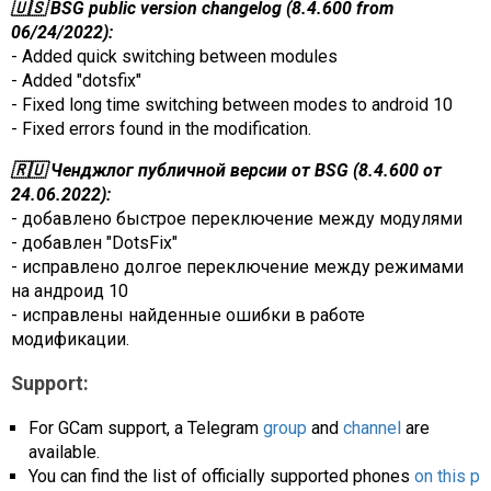
🇺🇸 BSG public version changelog (8.4.600 from
06/24/2022):
- Added quick switching between modules
- Added "dotsfix"
- Fixed long time switching between modes to android 10
- Fixed errors found in the modification.
🇷🇺 Ченджлог публичной версии от BSG (8.4.600 от
24.06.2022):
- добавлено быстрое переключение между модулями
- добавлен "DotsFix"
- исправлено долгое переключение между режимами
на андроид 10
- исправлены найденные ошибки в работе
модификации.
Support:
For GCam support, a Telegram
group
and
channel
are
available.
You can find the list of officially supported phones
on this p