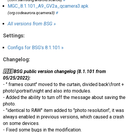
MGC_8.1.101_A9_GV2a_qcamera3.apk
(org.codeaurora.qcamera3)
#
All versions from BSG »
Settings:
Configs for BSG's 8.1.101 »
Changelog:
🇺🇸 BSG public version changelog (8.1.101 from
05/25/2022):
- " frames count" moved to the curtain, divided back\front +
photo\portrait\night and also into modules.
- Added the ability to turn off the message about saving the
photo.
- "identical to RAW" item added to "photo resolution", it was
always enabled in previous versions, which caused a crash
on some devices.
- Fixed some bugs in the modification.