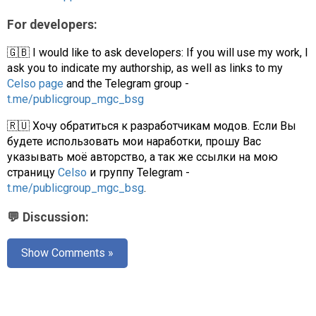
For developers:
🇬🇧 I would like to ask developers: If you will use my work, I
ask you to indicate my authorship, as well as links to my
Celso page
and the Telegram group -
t.me/publicgroup_mgc_bsg
🇷🇺 Хочу обратиться к разработчикам модов. Если Вы
будете использовать мои наработки, прошу Вас
указывать моё авторство, а так же ссылки на мою
страницу
Celso
и группу Telegram -
t.me/publicgroup_mgc_bsg
.
💬 Discussion:
Show Comments »