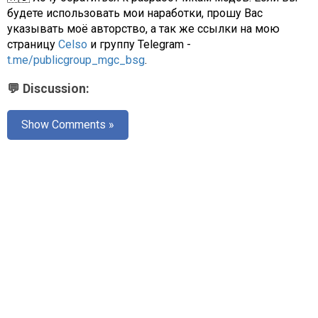
будете использовать мои наработки, прошу Вас
указывать моё авторство, а так же ссылки на мою
страницу
Celso
и группу Telegram -
t.me/publicgroup_mgc_bsg
.
💬 Discussion:
Show Comments »