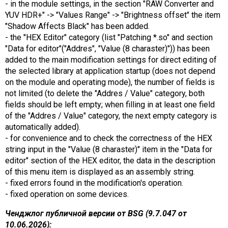
- in the module settings, in the section "RAW Converter and
YUV HDR+" -> "Values ​​Range" -> "Brightness offset" the item
"Shadow Affects Black" has been added.
- the "HEX Editor" category (list "Patching *.so" and section
"Data for editor"("Addres", "Value (8 charaster)")) has been
added to the main modification settings for direct editing of
the selected library at application startup (does not depend
on the module and operating mode), the number of fields is
not limited (to delete the "Addres / Value" category, both
fields should be left empty; when filling in at least one field
of the "Addres / Value" category, the next empty category is
automatically added).
- for convenience and to check the correctness of the HEX
string input in the "Value (8 charaster)" item in the "Data for
editor" section of the HEX editor, the data in the description
of this menu item is displayed as an assembly string.
- fixed errors found in the modification's operation.
- fixed operation on some devices.
Ченджлог публичной версии от BSG (9.7.047 от
10.06.2026):