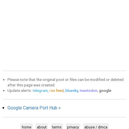
Please note that the original post or files can be modified or deleted
after this page was created.
Update alerts:
telegram
,
rss feed
,
bluesky
,
mastodon
,
google
Google Camera Port Hub »
home
about
terms
privacy
abuse / dmca