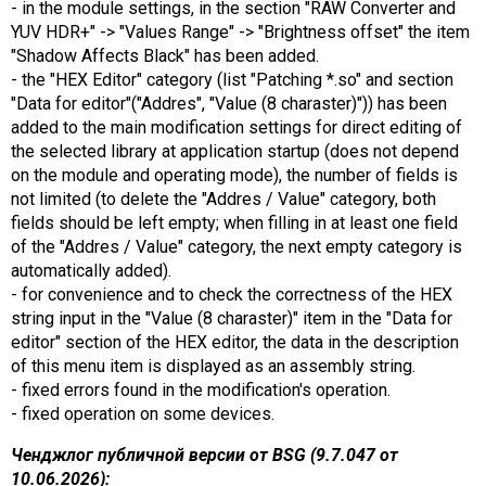
- in the module settings, in the section "RAW Converter and
YUV HDR+" -> "Values ​​Range" -> "Brightness offset" the item
"Shadow Affects Black" has been added.
- the "HEX Editor" category (list "Patching *.so" and section
"Data for editor"("Addres", "Value (8 charaster)")) has been
added to the main modification settings for direct editing of
the selected library at application startup (does not depend
on the module and operating mode), the number of fields is
not limited (to delete the "Addres / Value" category, both
fields should be left empty; when filling in at least one field
of the "Addres / Value" category, the next empty category is
automatically added).
- for convenience and to check the correctness of the HEX
string input in the "Value (8 charaster)" item in the "Data for
editor" section of the HEX editor, the data in the description
of this menu item is displayed as an assembly string.
- fixed errors found in the modification's operation.
- fixed operation on some devices.
Ченджлог публичной версии от BSG (9.7.047 от
10.06.2026):