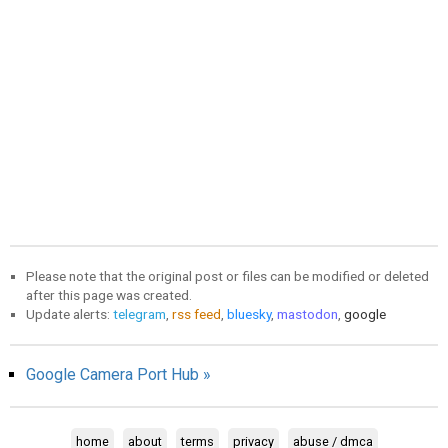
Please note that the original post or files can be modified or deleted
after this page was created.
Update alerts:
telegram
,
rss feed
,
bluesky
,
mastodon
,
google
Google Camera Port Hub »
home
about
terms
privacy
abuse / dmca