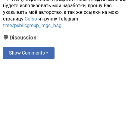
будете использовать мои наработки, прошу Вас
указывать моё авторство, а так же ссылки на мою
страницу
Celso
и группу Telegram -
t.me/publicgroup_mgc_bsg
.
💬 Discussion:
Show Comments »