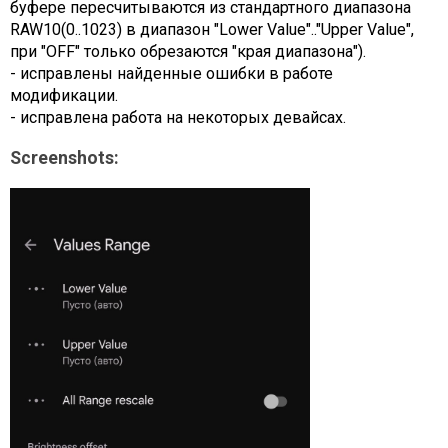
буфере пересчитываются из стандартного диапазона
RAW10(0..1023) в диапазон "Lower Value".."Upper Value",
при "OFF" только обрезаются "края диапазона").
- исправлены найденные ошибки в работе
модификации.
- исправлена работа на некоторых девайсах.
Screenshots: