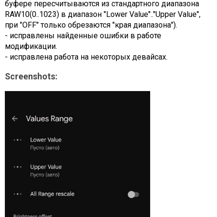
буфере пересчитываются из стандартного диапазона
RAW10(0..1023) в диапазон "Lower Value".."Upper Value",
при "OFF" только обрезаются "края диапазона").
- исправлены найденные ошибки в работе
модификации.
- исправлена работа на некоторых девайсах.
Screenshots: