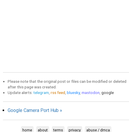
Please note that the original post or files can be modified or deleted
after this page was created.
Update alerts:
telegram
,
rss feed
,
bluesky
,
mastodon
,
google
Google Camera Port Hub »
home
about
terms
privacy
abuse / dmca