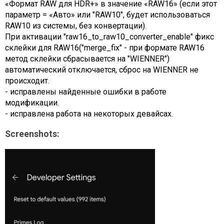
«Формат RAW для HDR+» в значение «RAW16» (если этот
параметр = «Авто» или "RAW10", будет использоваться
RAW10 из системы, без конвертации).
При активации "raw16_to_raw10_converter_enable" фикс
склейки для RAW16("merge_fix" - при формате RAW16
метод склейки сбрасывается на "WIENNER")
автоматический отключается, сброс на WIENNER не
происходит.
- исправлены найденные ошибки в работе
модификации.
- исправлена работа на некоторых девайсах.
Screenshots: