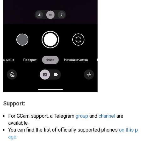
Support:
For GCam support, a Telegram
group
and
channel
are
available.
You can find the list of officially supported phones
on this p
age
.