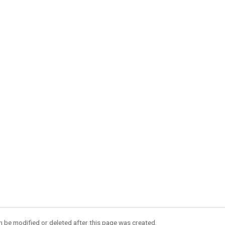
an be modified or deleted after this page was created.