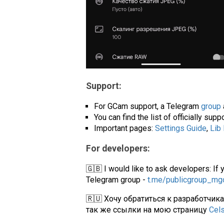
Support:
For GCam support, a Telegram
group
You can find the list of officially su
Important pages:
Settings Guide
,
Lib
For developers:
🇬🇧 I would like to ask developers: If 
Telegram group -
t.me/publicgroup_m
🇷🇺 Хочу обратиться к разработчик
так же ссылки на мою страницу
Cel