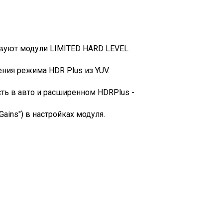
твуют модули LIMITED HARD LEVEL.
ния режима HDR Plus из YUV.
ость в авто и расширенном HDRPlus -
Gains") в настройках модуля.