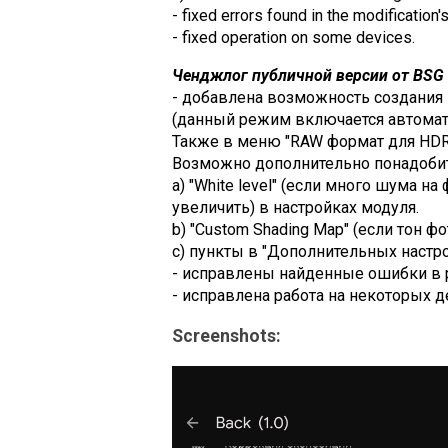
- fixed errors found in the modification'
- fixed operation on some devices.
Ченджлог публичной версии от BSG (
- добавлена возможность создания 
(данный режим включается автомати
Также в меню "RAW формат для HDR+
Возможно дополнительно понадобит
a) "White level" (если много шума н
увеличить) в настройках модуля.
b) "Custom Shading Map" (если тон ф
c) пункты в "Дополнительных настро
- исправлены найденные ошибки в 
- исправлена работа на некоторых д
Screenshots: