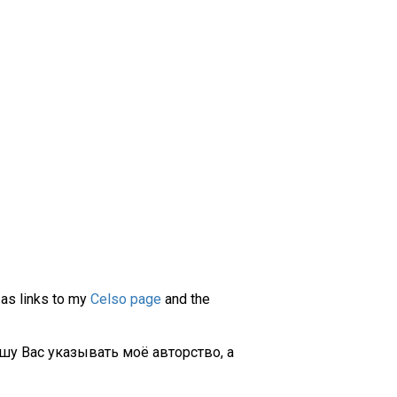
 as links to my
Celso page
and the
шу Вас указывать моё авторство, а