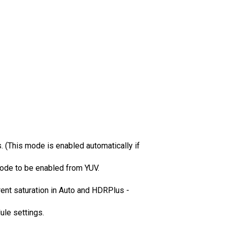
 (This mode is enabled automatically if
ode to be enabled from YUV.
ferent saturation in Auto and HDRPlus -
ule settings.