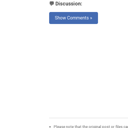
💬 Discussion:
Show Comments »
Please note that the original post or files c