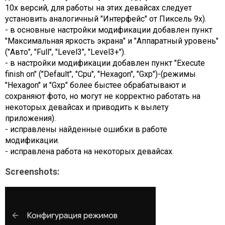
10х версий, для работы на этих девайсах следует
установить аналогичный "Интерфейс" от Пиксель 9х).
- в основные настройки модификации добавлен пункт
"Максимальная яркость экрана" и "Аппаратный уровень"
("Авто", "Full", "Level3", "Level3+").
- в настройки модификации добавлен пункт "Execute
finish on" ("Default", "Cpu", "Hexagon", "Gxp")-(режимы
"Hexagon" и "Gxp" более быстее обрабатывают и
сохраняют фото, но могут не корректно работать на
некоторых девайсах и приводить к вылету
приложения).
- исправлены найденные ошибки в работе
модификации.
- исправлена работа на некоторых девайсах.
Screenshots: