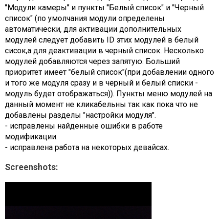
"Модули камеры" и пункты "Белый список" и "Черный
список" (по умолчания модули определены
автоматически, для активации дополнительных
модулей следует добавить ID этих модулей в белый
сисок,а для деактивации в черный список. Несколько
модулей добавляются через запятую. Больший
приоритет имеет "белый список"(при добавлении одного
и того же модуля сразу и в черный и белый списки -
модуль будет отображаться)). Пункты меню модулей на
данный момент не кликабельны так как пока что не
добавлены разделы "настройки модуля".
- исправлены найденные ошибки в работе
модификации.
- исправлена работа на некоторых девайсах.
Screenshots: