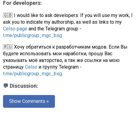
For developers:
🇬🇧 I would like to ask developers: If you will use my work, I
ask you to indicate my authorship, as well as links to my
Celso page
and the Telegram group -
t.me/publicgroup_mgc_bsg
🇷🇺 Хочу обратиться к разработчикам модов. Если Вы
будете использовать мои наработки, прошу Вас
указывать моё авторство, а так же ссылки на мою
страницу
Celso
и группу Telegram -
t.me/publicgroup_mgc_bsg
.
💬 Discussion:
Show Comments »