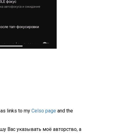
 as links to my
Celso page
and the
шу Вас указывать моё авторство, а