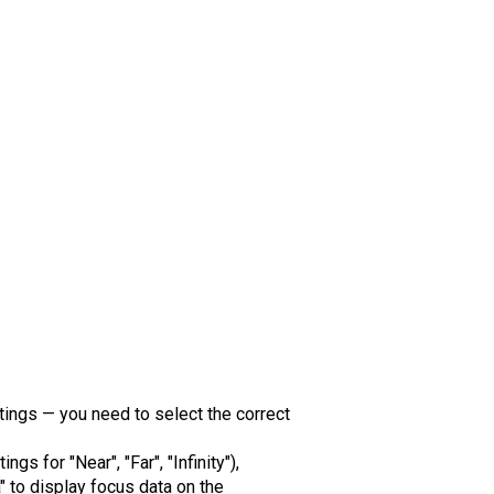
tings — you need to select the correct
s for "Near", "Far", "Infinity"),
" to display focus data on the