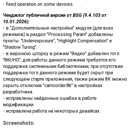
- fixed operation on some devices.
Ченджлог публичной версии от BSG (9.4.103 от
10.01.2026):
- в "Дополнительные настройки" модуля (для всех
режимов) в раздел "Processing Param" добавлены
пункты: "Underexposure", "Highlight Compensation" и
"Shadow Tuning".
- в верхнюю шторку в режим "Видео" добавлен тогл
"8KUHD", для работы данного режима требуется его
поддержка системными библиотеками, при отсутствии
поддержки тогл данного режима будет скрыт при
следующем старте приложения, также режим 8К можно
скрыть отключив "camcorder.8k" в настройках
разработчика.
- исправлены найденные ошибки в работе
модификации.
- исправлена работа на некоторых девайсах.
Screenshots: