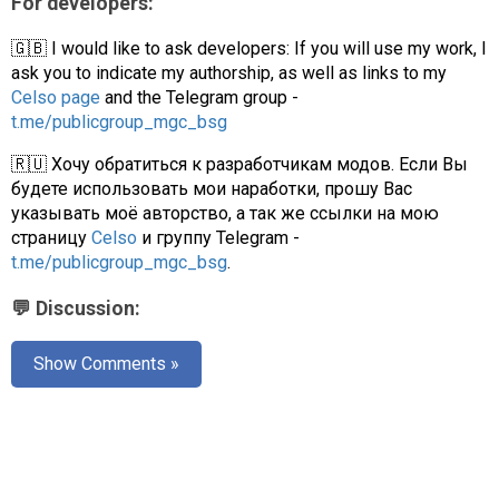
For developers:
🇬🇧 I would like to ask developers: If you will use my work, I
ask you to indicate my authorship, as well as links to my
Celso page
and the Telegram group -
t.me/publicgroup_mgc_bsg
🇷🇺 Хочу обратиться к разработчикам модов. Если Вы
будете использовать мои наработки, прошу Вас
указывать моё авторство, а так же ссылки на мою
страницу
Celso
и группу Telegram -
t.me/publicgroup_mgc_bsg
.
💬 Discussion:
Show Comments »