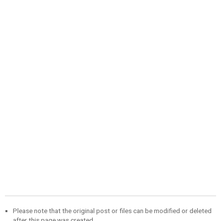
Please note that the original post or files can be modified or deleted
after this page was created.