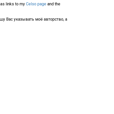
 as links to my
Celso page
and the
шу Вас указывать моё авторство, а