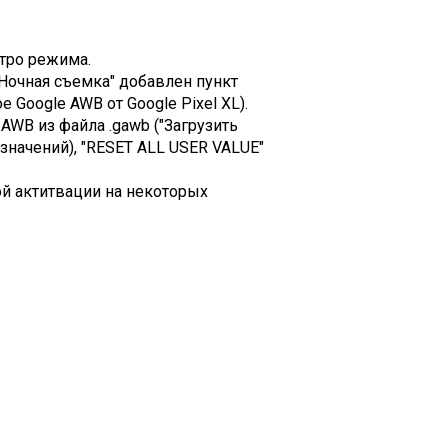
стро режима.
"Ночная съемка" добавлен пункт
 Google AWB от Google Pixel XL).
AWB из файла .gawb ("Загрузить
значений), "RESET ALL USER VALUE"
ой актитвации на некоторых