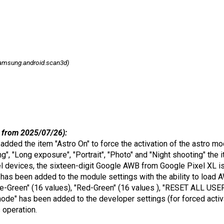
amsung.android.scan3d)
 from 2025/07/26):
e added the item "Astro On" to force the activation of the astro mo
ing", "Long exposure", "Portrait", "Photo" and "Night shooting" th
l devices, the sixteen-digit Google AWB from Google Pixel XL is
has been added to the module settings with the ability to load 
e-Green" (16 values), "Red-Green" (16 values ), "RESET ALL USER
de" has been added to the developer settings (for forced activ
s operation.