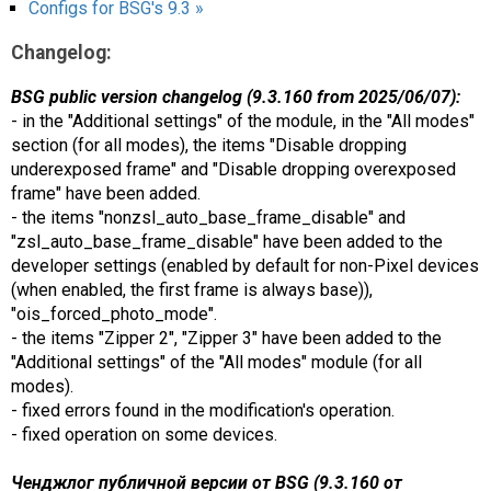
Configs for BSG's 9.3 »
Changelog:
BSG public version changelog (9.3.160 from 2025/06/07):
- in the "Additional settings" of the module, in the "All modes"
section (for all modes), the items "Disable dropping
underexposed frame" and "Disable dropping overexposed
frame" have been added.
- the items "nonzsl_auto_base_frame_disable" and
"zsl_auto_base_frame_disable" have been added to the
developer settings (enabled by default for non-Pixel devices
(when enabled, the first frame is always base)),
"ois_forced_photo_mode".
- the items "Zipper 2", "Zipper 3" have been added to the
"Additional settings" of the "All modes" module (for all
modes).
- fixed errors found in the modification's operation.
- fixed operation on some devices.
Ченджлог публичной версии от BSG (9.3.160 от