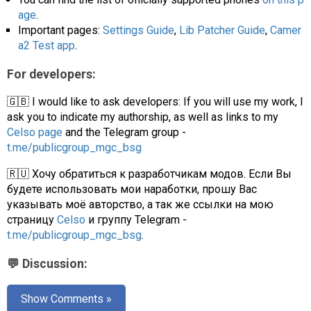
age
.
Important pages:
Settings Guide
,
Lib Patcher Guide
,
Camer
a2 Test app
.
For developers:
🇬🇧 I would like to ask developers: If you will use my work, I
ask you to indicate my authorship, as well as links to my
Celso page
and the Telegram group -
t.me/publicgroup_mgc_bsg
🇷🇺 Хочу обратиться к разработчикам модов. Если Вы
будете использовать мои наработки, прошу Вас
указывать моё авторство, а так же ссылки на мою
страницу
Celso
и группу Telegram -
t.me/publicgroup_mgc_bsg
.
💬 Discussion:
Show Comments »