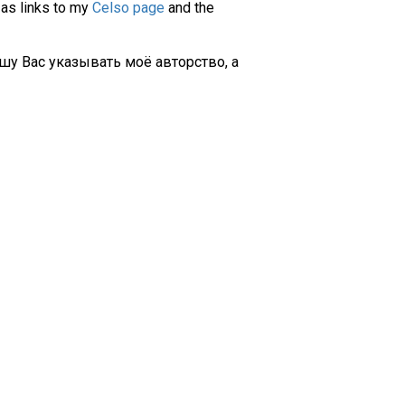
 as links to my
Celso page
and the
шу Вас указывать моё авторство, а