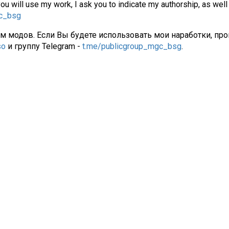
you will use my work, I ask you to indicate my authorship, as well
gc_bsg
ам модов. Если Вы будете использовать мои наработки, про
so
и группу Telegram -
t.me/publicgroup_mgc_bsg
.