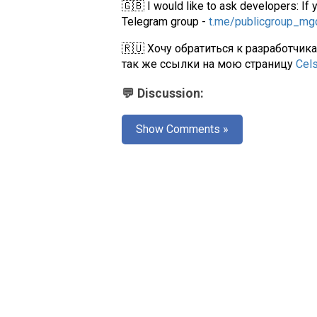
🇬🇧 I would like to ask developers: If 
Telegram group -
t.me/publicgroup_m
🇷🇺 Хочу обратиться к разработчик
так же ссылки на мою страницу
Cel
💬 Discussion:
Show Comments »