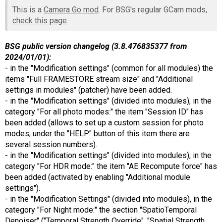
This is a
Camera Go mod
. For BSG's regular GCam mods,
check this page
.
BSG public version changelog (3.8.476835377 from
2024/01/01):
- in the "Modification settings" (common for all modules) the
items "Full FRAMESTORE stream size" and "Additional
settings in modules" (patcher) have been added.
- in the "Modification settings" (divided into modules), in the
category "For all photo modes:" the item "Session ID" has
been added (allows to set up a custom session for photo
modes; under the "HELP" button of this item there are
several session numbers).
- in the "Modification settings" (divided into modules), in the
category "For HDR mode:" the item "AE Recompute force" has
been added (activated by enabling "Additional module
settings").
- in the "Modification Settings" (divided into modules), in the
category "For Night mode:" the section "SpatioTemporal
Denoiser" ("Temporal Strength Override", "Spatial Strength