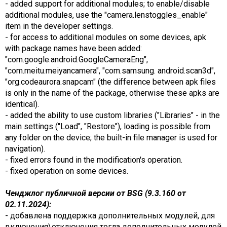
- added support for additional modules; to enable/disable
additional modules, use the "camera.lenstoggles_enable"
item in the developer settings.
- for access to additional modules on some devices, apk
with package names have been added:
"com.google.android.GoogleCameraEng",
"com.meitu.meiyancamera", "com.samsung. android.scan3d",
"org.codeaurora.snapcam" (the difference between apk files
is only in the name of the package, otherwise these apks are
identical).
- added the ability to use custom libraries ("Libraries" - in the
main settings ("Load", "Restore"), loading is possible from
any folder on the device; the built-in file manager is used for
navigation).
- fixed errors found in the modification's operation.
- fixed operation on some devices.
Ченджлог публичной версии от BSG (9.3.160 от
02.11.2024):
- добавлена поддержка дополнительных модулей, для
включения\отключения тогла дополнительных модулей