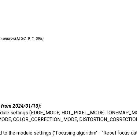
m.android.MGC_9_1_098)
 from 2024/01/13):
 to module settings (EDGE_MODE, HOT_PIXEL_MODE, TONEMAP
ODE, COLOR_CORRECTION_MODE, DISTORTION_CORRECTIO
 to the module settings ("Focusing algorithm" - "Reset focus data