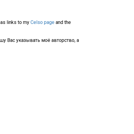
 as links to my
Celso page
and the
шу Вас указывать моё авторство, а