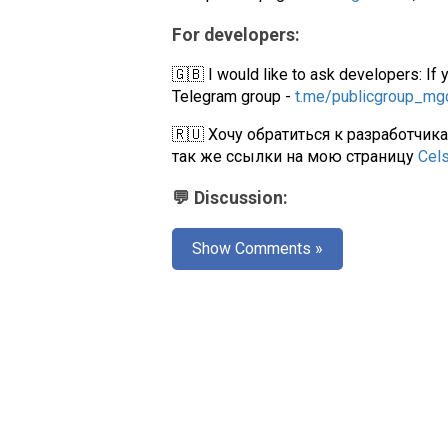
For developers:
🇬🇧 I would like to ask developers: If 
Telegram group -
t.me/publicgroup_m
🇷🇺 Хочу обратиться к разработчик
так же ссылки на мою страницу
Cel
💬 Discussion:
Show Comments »