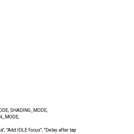
_MODE, SHADING_MODE,
N_MODE,
", "Add IDLE focus", "Delay after tap